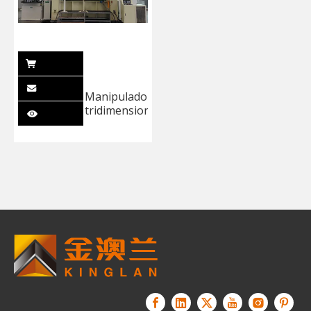
Manipulador
tridimensional