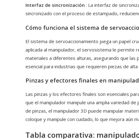
Interfaz de sincronización
: La interfaz de sincron
sincronizado con el proceso de estampado, reduciend
Cómo funciona el sistema de servoacc
El sistema de servoaccionamiento juega un papel crucia
aplicada al manipulador, el servosistema le permite 
materiales a diferentes alturas, asegurando que las
esencial para industrias que requieren piezas de alta 
Pinzas y efectores finales en manipula
Las pinzas y los efectores finales son esenciales p
que el manipulador manipule una amplia variedad de p
de pinzas, el manipulador 3D puede manipular materia
coloque y manipule con cuidado, lo que mejora aún má
Tabla comparativa: manipulador