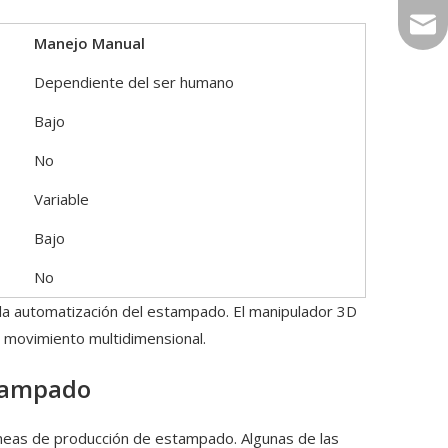
sale
Manejo Manual
Dependiente del ser humano
Bajo
No
Variable
Bajo
No
 la automatización del estampado. El manipulador 3D
 movimiento multidimensional.
stampado
líneas de producción de estampado. Algunas de las