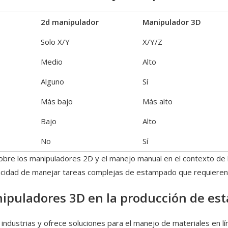
2d manipulador
Manipulador 3D
Solo X/Y
X/Y/Z
Medio
Alto
Alguno
Sí
Más bajo
Más alto
Bajo
Alto
No
Sí
sobre los manipuladores 2D y el manejo manual en el contexto de
pacidad de manejar tareas complejas de estampado que requieren
anipuladores 3D en la producción de e
 industrias y ofrece soluciones para el manejo de materiales en 