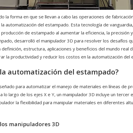
ado la forma en que se llevan a cabo las operaciones de fabricaci
 la automatización del estampado. Esta tecnología de vanguardia
 producción de estampado al aumentar la eficiencia, la precisión y 
pado, desarrolló el manipulador 3D para resolver los desafíos qu
a definición, estructura, aplicaciones y beneficios del mundo rea
ar la productividad y reducir los costos en la automatización del
la automatización del estampado?
eñado para automatizar el manejo de materiales en líneas de pr
lo largo de los ejes X e Y, un manipulador 3D incluye un tercer e
lador la flexibilidad para manipular materiales en diferentes altu
a los manipuladores 3D