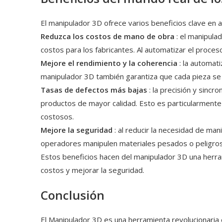
El manipulador 3D ofrece varios beneficios clave en a
Reduzca los costos de mano de obra
: el manipul
costos para los fabricantes. Al automatizar el pro
Mejore el rendimiento y la coherencia
: la automat
manipulador 3D también garantiza que cada pieza se m
Tasas de defectos más bajas
: la precisión y sinc
productos de mayor calidad. Esto es particularmente 
costosos.
Mejore la seguridad
: al reducir la necesidad de ma
operadores manipulen materiales pesados ​​o peligros
Estos beneficios hacen del manipulador 3D una herram
costos y mejorar la seguridad.
Conclusión
El Manipulador 3D es una herramienta revolucionaria 