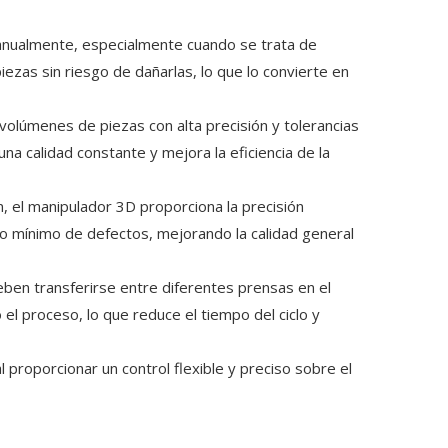
 manualmente, especialmente cuando se trata de
ezas sin riesgo de dañarlas, lo que lo convierte en
volúmenes de piezas con alta precisión y tolerancias
a calidad constante y mejora la eficiencia de la
n, el manipulador 3D proporciona la precisión
go mínimo de defectos, mejorando la calidad general
eben transferirse entre diferentes prensas en el
l proceso, lo que reduce el tiempo del ciclo y
 proporcionar un control flexible y preciso sobre el