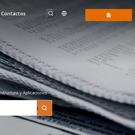
Contactos
Consúltenos
structura y Aplicaciones
Búsqueda