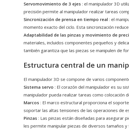
Servomovimiento de 3 ejes
: el manipulador 3D uti
precisión permite al manipulador realizar tareas com
Sincronización de prensa en tiempo real
: el manip
momento exacto del ciclo. Esta sincronización reduce 
Adaptabilidad de las pinzas y movimiento de prec
materiales, incluidos componentes pequeños y delica
también garantiza que las piezas se manipulen de fo
Estructura central de un mani
El manipulador 3D se compone de varios componentes 
Sistema servo
: El corazón del manipulador es su si
manipulador pueda realizar tareas como colocación de
Marcos
: El marco estructural proporciona el sopor
soportar las altas tensiones de las operaciones de es
Pinzas
: Las pinzas están diseñadas para asegurar p
les permite manipular piezas de diversos tamaños 