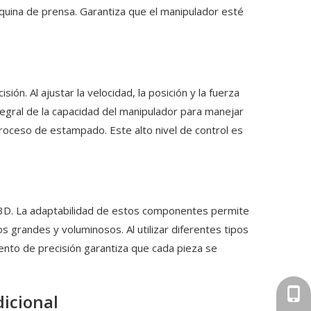
áquina de prensa. Garantiza que el manipulador esté
ón. Al ajustar la velocidad, la posición y la fuerza
tegral de la capacidad del manipulador para manejar
roceso de estampado. Este alto nivel de control es
r 3D. La adaptabilidad de estos componentes permite
 grandes y voluminosos. Al utilizar diferentes tipos
ento de precisión garantiza que cada pieza se
+86-
icional