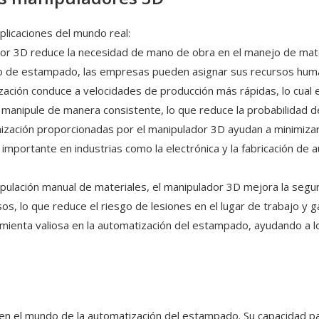
plicaciones del mundo real:
ador 3D reduce la necesidad de mano de obra en el manejo de mat
ceso de estampado, las empresas pueden asignar sus recursos hu
ización conduce a velocidades de producción más rápidas, lo cual e
anipule de manera consistente, lo que reduce la probabilidad de
ronización proporcionadas por el manipulador 3D ayudan a minimiz
importante en industrias como la electrónica y la fabricación de
nipulación manual de materiales, el manipulador 3D mejora la segur
os, lo que reduce el riesgo de lesiones en el lugar de trabajo y
ienta valiosa en la automatización del estampado, ayudando a los
en el mundo de la automatización del estampado. Su capacidad para