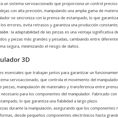
liza un sistema servoaccionado que proporciona un control preciso 
plejas con alta precisión, manipulando una amplia gama de materia
ulador se sincroniza con la prensa de estampado, lo que garantiza
los errores, evita retrasos y garantiza una producción constante,
isión
: la adaptabilidad de las pinzas es una ventaja significativ
dos y piezas más grandes y pesadas, cambiando entre diferentes
rma segura, minimizando el riesgo de daños.
pulador 3D
esenciales que trabajan juntos para garantizar un funcionamient
stema servoaccionado, que controla el movimiento del manipulador
 piezas, manipulación de materiales y transferencia entre prensa
te necesario para los componentes del manipulador. Fabricado con
tampado, lo que garantiza una fiabilidad a largo plazo.
iezas durante la manipulación, asegurando que los componentes n
y formas, desde pequeños componentes electrónicos hasta grande