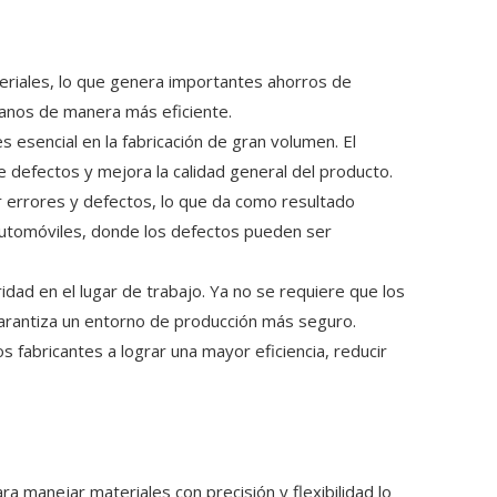
eriales, lo que genera importantes ahorros de
manos de manera más eficiente.
s esencial en la fabricación de gran volumen. El
 defectos y mejora la calidad general del producto.
ar errores y defectos, lo que da como resultado
 automóviles, donde los defectos pueden ser
idad en el lugar de trabajo. Ya no se requiere que los
 garantiza un entorno de producción más seguro.
 fabricantes a lograr una mayor eficiencia, reducir
 manejar materiales con precisión y flexibilidad lo