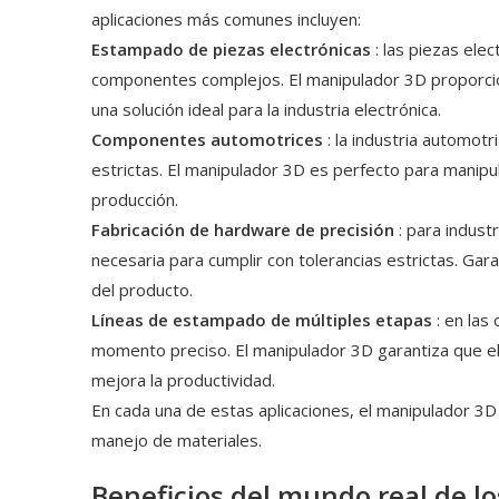
aplicaciones más comunes incluyen:
Estampado de piezas electrónicas
: las piezas el
componentes complejos. El manipulador 3D proporciona
una solución ideal para la industria electrónica.
Componentes automotrices
: la industria automot
estrictas. El manipulador 3D es perfecto para manipu
producción.
Fabricación de hardware de precisión
: para indust
necesaria para cumplir con tolerancias estrictas. Ga
del producto.
Líneas de estampado de múltiples etapas
: en la
momento preciso. El manipulador 3D garantiza que el 
mejora la productividad.
En cada una de estas aplicaciones, el manipulador 3D 
manejo de materiales.
Beneficios del mundo real de l