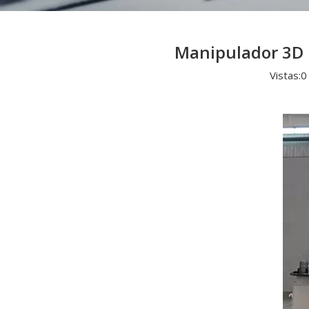
Manipulador 3D p
Vistas:
0