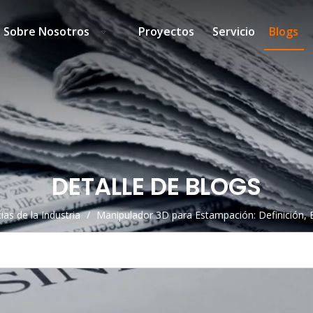
Sobre Nosotros
Proyectos
Servicio
Blogs
DETALLE DE BLOGS
ias de la Industria
/
Manipulador 3D para Estampación: Definición, E