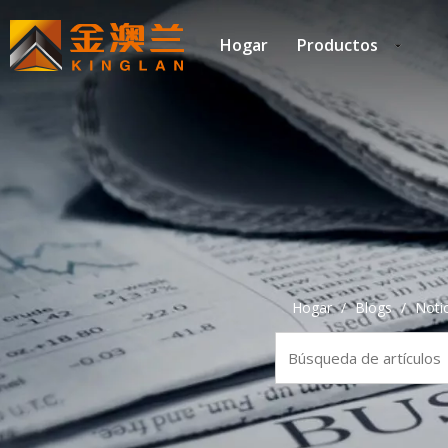
Hogar
Productos
Hogar
/
Blogs
/
Notic