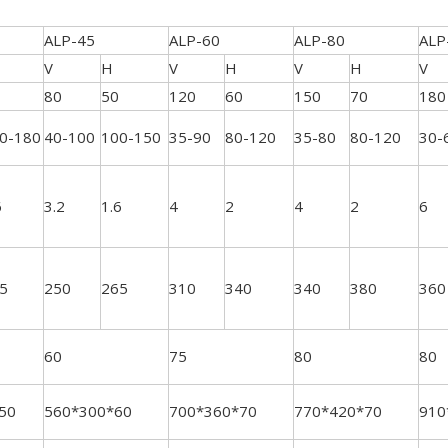
ALP-45
ALP-60
ALP-80
ALP
V
H
V
H
V
H
V
80
50
120
60
150
70
180
0-180
40-100
100-150
35-90
80-120
35-80
80-120
30-
6
3.2
1.6
4
2
4
2
6
5
250
265
310
340
340
380
360
60
75
80
80
50
560*300*60
700*360*70
770*420*70
910