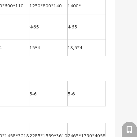
0*600*110
1250*800*140
1400*
1500*840*18
0
Φ65
Φ65
Φ65
4
15*4
18,5*4
22*4
5-6
5-6
5-6
+86-
0*1458*3218
2285*1559*3610
2465*1790*4058
2585*1945*4