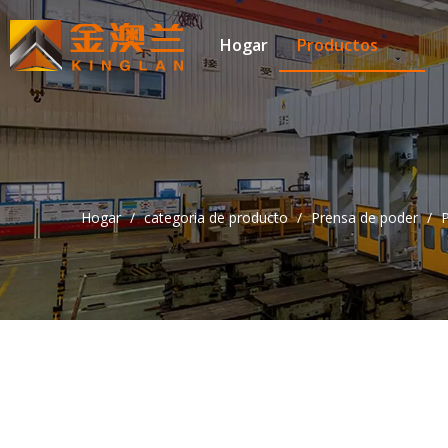
Hogar
Productos
Hogar
/
categoria de producto
/
Prensa de poder
/
P