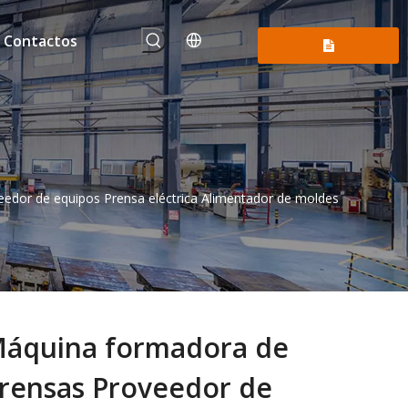
Contactos
Consúltenos
edor de equipos Prensa eléctrica Alimentador de moldes
áquina formadora de
rensas Proveedor de