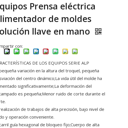
quipos Prensa eléctrica
limentador de moldes
olución llave en mano
mpartir con:
RACTERÍSTICAS DE LOS EQUIPOS SERIE ALP
 pequeña variación en la altura del troquel, pequeña
sviación del centro dinámico;La vida útil del molde ha
mentado significativamente;La deformación del
tampado es pequeña;Menor ruido de corte durante el
te.
realización de trabajos de alta precisión, bajo nivel de
ido y operación conveniente.
 carril guía hexagonal de bloqueo fijo;Cuerpo de alta