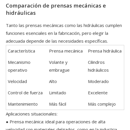
Comparación de prensas mecánicas e
hidráulicas
Tanto las prensas mecánicas como las hidráulicas cumplen
funciones esenciales en la fabricación, pero elegir la
adecuada depende de las necesidades específicas.
Característica
Prensa mecánica
Prensa hidráulica
Mecanismo
Volante y
Cilindros
operativo
embrague
hidráulicos
Velocidad
Alto
Moderado
Control de fuerza
Limitado
Excelente
Mantenimiento
Más fácil
Más complejo
Aplicaciones situacionales:
● Prensa mecánica: ideal para operaciones de alta
velocidad con materiales delgados, como en la industria