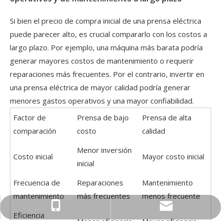
Si bien el precio de compra inicial de una prensa eléctrica
puede parecer alto, es crucial compararlo con los costos a
largo plazo. Por ejemplo, una máquina más barata podría
generar mayores costos de mantenimiento o requerir
reparaciones más frecuentes. Por el contrario, invertir en
una prensa eléctrica de mayor calidad podría generar
menores gastos operativos y una mayor confiabilidad.
Factor de
Prensa de bajo
Prensa de alta
comparación
costo
calidad
Menor inversión
Costo inicial
Mayor costo inicial
inicial
Frecuencia de
Reparaciones
Mantenimiento
mantenimiento
más frecuentes
menos frecuente
sales@kinglanpress.com
+86-21-5410-0878
Eficiencia