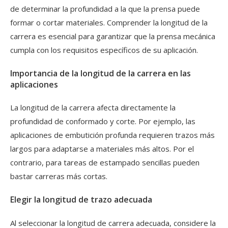
de determinar la profundidad a la que la prensa puede
formar o cortar materiales. Comprender la longitud de la
carrera es esencial para garantizar que la prensa mecánica
cumpla con los requisitos específicos de su aplicación.
Importancia de la longitud de la carrera en las
aplicaciones
La longitud de la carrera afecta directamente la
profundidad de conformado y corte. Por ejemplo, las
aplicaciones de embutición profunda requieren trazos más
largos para adaptarse a materiales más altos. Por el
contrario, para tareas de estampado sencillas pueden
bastar carreras más cortas.
Elegir la longitud de trazo adecuada
Al seleccionar la longitud de carrera adecuada, considere la