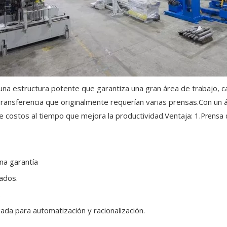
na estructura potente que garantiza una gran área de trabajo, c
ansferencia que originalmente requerían varias prensas.Con un á
e costos al tiempo que mejora la productividad.Ventaja: 1.
Prensa 
na garantía
lados.
.
da para automatización y racionalización.