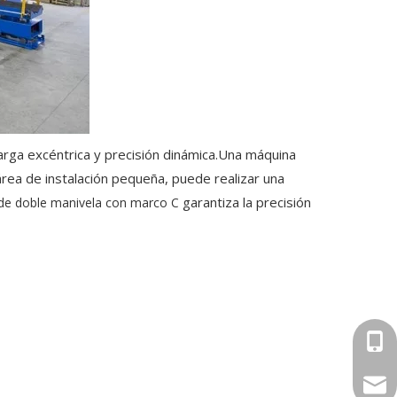
arga excéntrica y precisión dinámica.Una máquina
rea de instalación pequeña, puede realizar una
garantiza la precisión
de doble manivela con marco C
+86-
sale