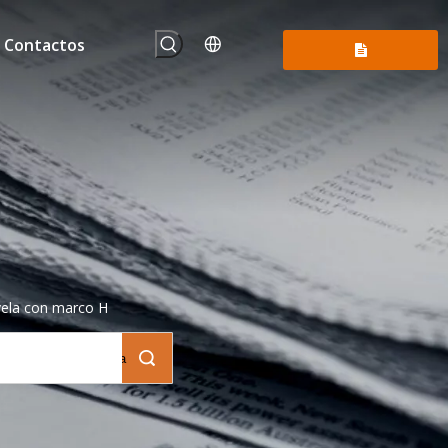
Contactos
Consúltenos
vela con marco H
Búsqueda