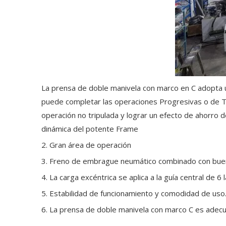
La prensa de doble manivela con marco en C adopta u
puede completar las operaciones Progresivas o de Tr
operación no tripulada y lograr un efecto de ahorro d
dinámica del potente Frame
2. Gran área de operación
3. Freno de embrague neumático combinado con bue
4. La carga excéntrica se aplica a la guía central de 6 
5. Estabilidad de funcionamiento y comodidad de uso
6. La prensa de doble manivela con marco C es adecua