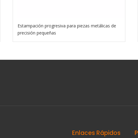
Estampación progresiva para piezas metálicas de
precisión pequeñas
Enlaces Rápidos