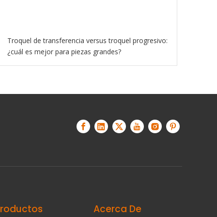
Troquel de transferencia versus troquel progresivo:
¿cuál es mejor para piezas grandes?
Productos
Acerca De