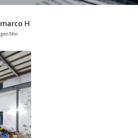
 marco H
gen:
Sitio