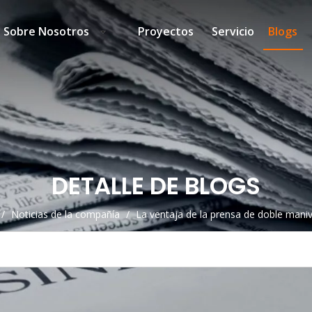
Sobre Nosotros
Proyectos
Servicio
Blogs
DETALLE DE BLOGS
/
Noticias de la compañía
/
La ventaja de la prensa de doble mani