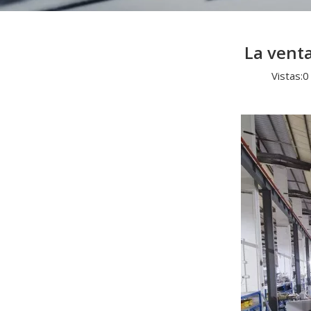
La vent
Vistas:
0