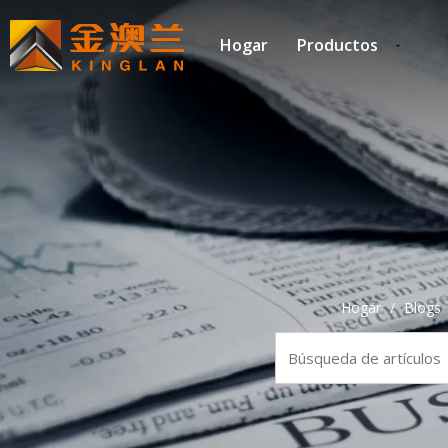
Hogar
Productos
Hogar
/
Blogs