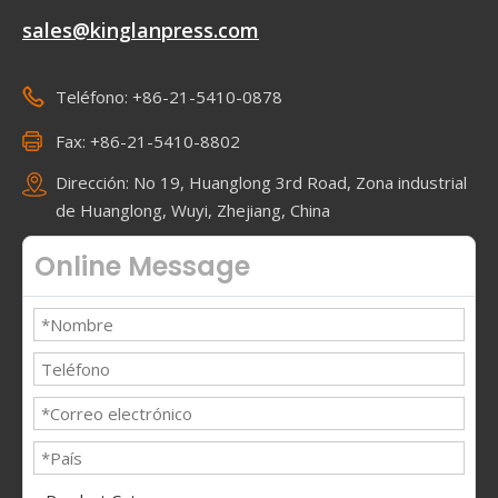
sales@kinglanpress.com
Teléfono: +86-21-5410-0878
Fax: +86-21-5410-8802
Dirección: No 19, Huanglong 3rd Road, Zona industrial
de Huanglong, Wuyi, Zhejiang, China
Online Message