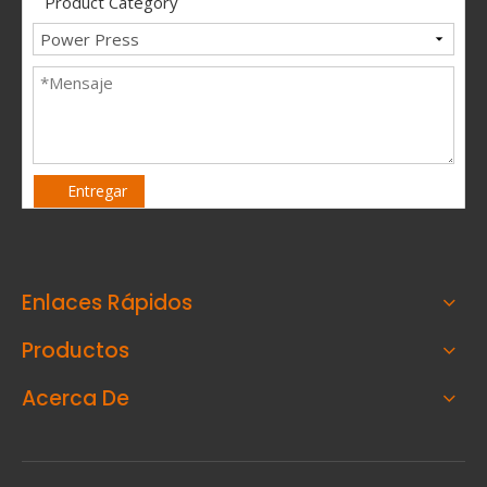
Product Category
Entregar
Enlaces Rápidos
Productos
Acerca De