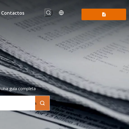
Contactos
Consúltenos
 Una guía completa
Búsqueda