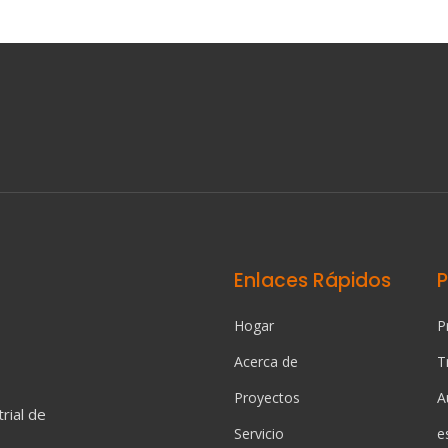
Enlaces Rápidos
Hogar
P
Acerca de
T
Proyectos
A
rial de
Servicio
e