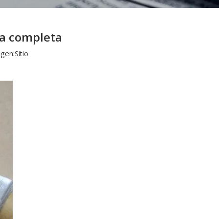
ía completa
gen:
Sitio