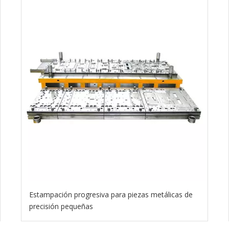
Estampación progresiva para piezas metálicas de
precisión pequeñas