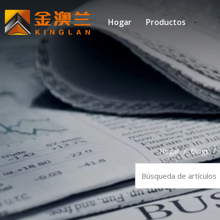
Hogar
Productos
Hogar
/
Blogs
/