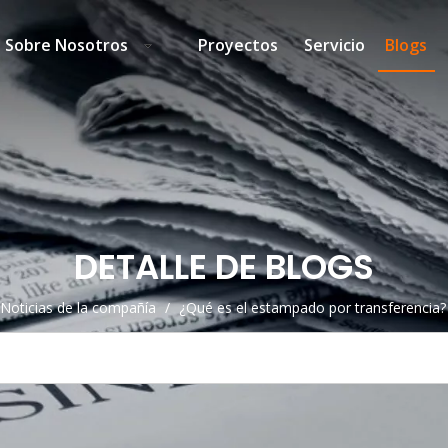
Sobre Nosotros
Proyectos
Servicio
Blogs
DETALLE DE BLOGS
Noticias de la compañía
/
¿Qué es el estampado por transferencia?