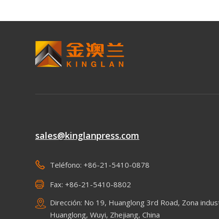
sales@kinglanpress.com
Teléfono: +86-21-5410-0878
Fax: +86-21-5410-8802
Dirección: No 19, Huanglong 3rd Road, Zona indust
Huanglong, Wuyi, Zhejiang, China