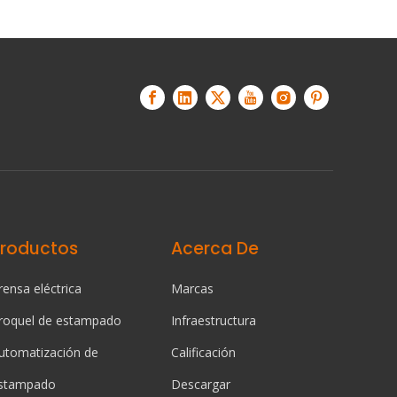
Productos
Acerca De
rensa eléctrica
Marcas
roquel de estampado
Infraestructura
utomatización de
Calificación
stampado
Descargar